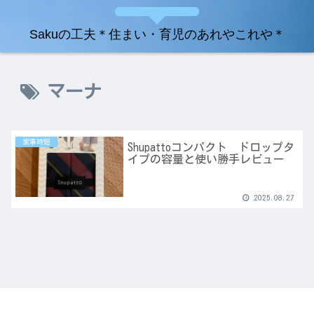
Sakuの工夫＊住まい・育児のあれやこれや＊
マーナ
家事時短
Shupattoコンパクト ドロップタ
イプの容量と使い勝手レビュー
2025.08.27