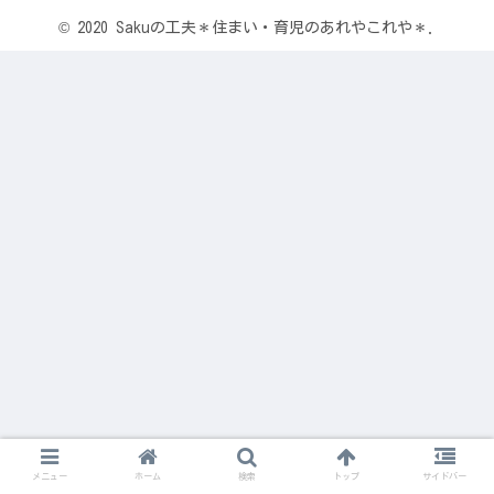
© 2020 Sakuの工夫＊住まい・育児のあれやこれや＊.
メニュー
ホーム
検索
トップ
サイドバー