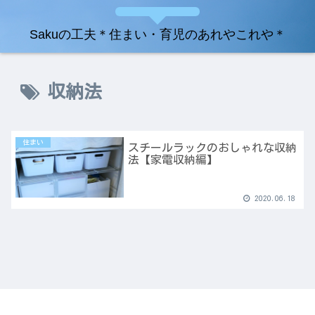
Sakuの工夫＊住まい・育児のあれやこれや＊
収納法
住まい
スチールラックのおしゃれな収納
法【家電収納編】
2020.06.18