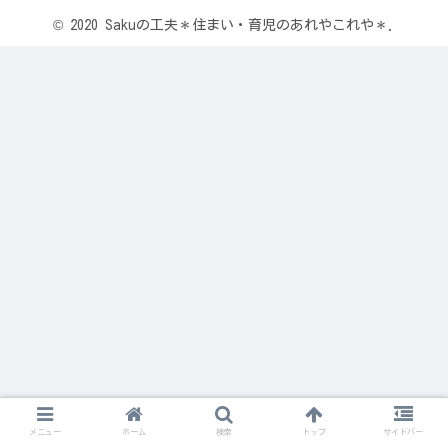
© 2020 Sakuの工夫＊住まい・育児のあれやこれや＊.
メニュー
ホーム
検索
トップ
サイドバー