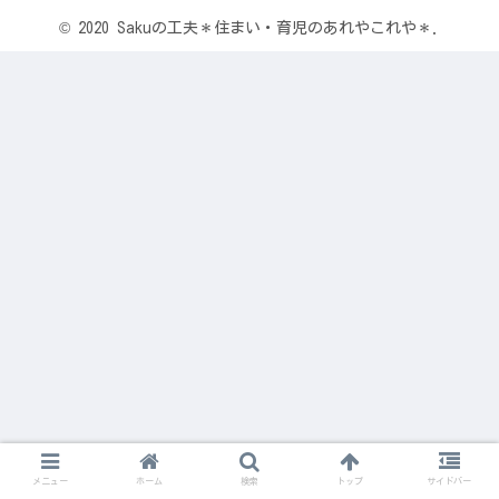
© 2020 Sakuの工夫＊住まい・育児のあれやこれや＊.
メニュー
ホーム
検索
トップ
サイドバー