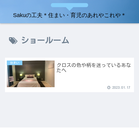
Sakuの工夫＊住まい・育児のあれやこれや＊
ショールーム
住まい
クロスの色や柄を迷っているあな
たへ
2023.01.17