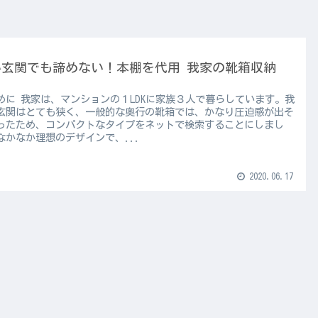
い玄関でも諦めない！本棚を代用 我家の靴箱収納
めに 我家は、マンションの１LDKに家族３人で暮らしています。我
玄関はとても狭く、一般的な奥行の靴箱では、かなり圧迫感が出そ
ったため、コンパクトなタイプをネットで検索することにしまし
なかなか理想のデザインで、...
2020.06.17