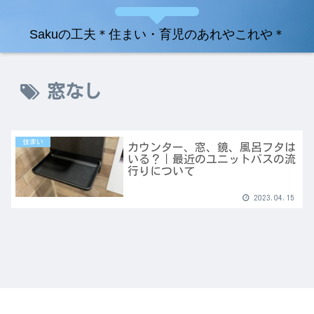
Sakuの工夫＊住まい・育児のあれやこれや＊
窓なし
住まい
カウンター、窓、鏡、風呂フタは
いる？｜最近のユニットバスの流
行りについて
2023.04.15