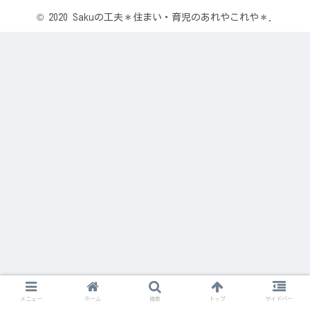
© 2020 Sakuの工夫＊住まい・育児のあれやこれや＊.
メニュー
ホーム
検索
トップ
サイドバー