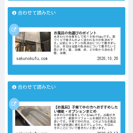
合わせて読みたい
お風呂の色選びのポイント
水まわりの仕事をして約１５年のSakuです。家
づくりで皆さんがよく迷われるのが色決めで
す。以前にキッチンの色決めについて書きまし
たが、本日は浴室の色決めについて書きたいと
思います。壁、浴槽、床、どの色から決める？
壁、浴槽、...
sakunokufu.com
2020.10.26
合わせて読みたい
【お風呂】子育て中の方へおすすめした
い機能・オプションまとめ
水まわりの仕事をしているSakuです。出産がき
っかけで、新築やリフォームを検討される方が
多いです。子育て中の方は、どのようなお風呂
を選べば快適に使えるのでしょうか。今日は、
そのことについて書きたいと思います。