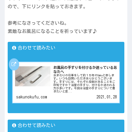
ので、下にリンクを貼っておきます。
参考になさってくださいね。
素敵なお風呂になることを祈っています♪
合わせて読みたい
お風呂の手すりを付けるか迷っているあ
なたへ
水まわりの仕事をして約１５年のSakuと申しま
す。いつも訪問いただきありがとうございま
す。手すりには、それぞれ役割があることをご
存知ですか？浴室の手すり、付けるか迷われる
方が多いです。今回は浴室の手すりについて書
きたいと思...
sakunokufu.com
2021.01.28
合わせて読みたい