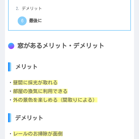
デメリット
最後に
窓があるメリット・デメリット
メリット
・
昼間に採光が取れる
・
部屋の換気に利用できる
・
外の景色を楽しめる（間取りによる）
デメリット
・
レールのお掃除が面倒