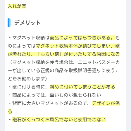
入れが楽
デメリット
・マグネット収納は
商品によってばらつきがある。
も
のによっては
マグネット収納本体が錆びてしまい、壁
が汚れたり、「もらい錆」が付いたりする原因になる
（マグネット収納を使う場合は、ユニットバスメーカ
ーが出している正規の商品を取扱説明書通りに使うこ
とをお勧めします）
・壁に付ける時に、
斜めに付いてしまうことがある
・商品によっては、重いものが載せられない
・背面に大きいマグネットがあるので、
デザインが劣
る
・
磁石がくっつくお風呂でないと使用できない