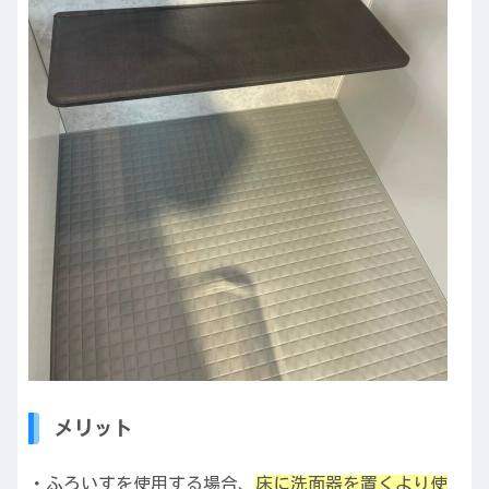
メリット
・ふろいすを使用する場合、
床に洗面器を置くより使