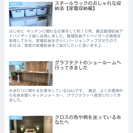
スチールラックのおしゃれな収
住まい
納法【家電収納編】
はじめに キッチンに関わる仕事をして約１５年。最近整理収納ア
ドバイザー２級に合格しました。整理収納アドバイザーの資格を
取得してから、家電収納をさらにバージョンアップさせたので、
本日は、我家の家電収納をご紹介したいと思います♪...
グラフテクトのショールームへ
住まい
行ってきました
水まわりに関わる仕事をしているSakuです。 最近、よくお客様か
ら名前を聞くキッチンメーカー、グラフテクトへ見学に行ってき
ました。
クロスの色や柄を迷っているあ
住まい
なたへ