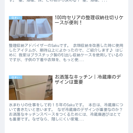
す。 壁、浴槽、床、どの色から決める？ 壁、浴槽、...
100均セリアの整理収納仕切りケ
住まい
ースが便利！
整理収納アドバイザーのSakuです。 衣類収納を改善した時に使用
したアイテムが、期待以上によかったので、ご紹介します♪ はじ
めに 我家はプラスチック製の引出し収納ケースを使用しているの
ですが、子供の下着や衣類を、もっと使...
お洒落なキッチン｜冷蔵庫のデ
住まい
ザインは重要
水まわりの仕事をして約１５年のSakuです。 本日は、冷蔵庫につ
いて書きたいと思います。 なぜ冷蔵庫のデザインが重要なのか？
お洒落なキッチンスペースをつくるためには、冷蔵庫選びはとて
も重要です。なぜなら、隠しにくい家電...