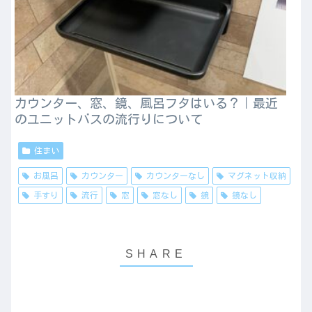
カウンター、窓、鏡、風呂フタはいる？｜最近
のユニットバスの流行りについて
住まい
お風呂
カウンター
カウンターなし
マグネット収納
手すり
流行
窓
窓なし
鏡
鏡なし