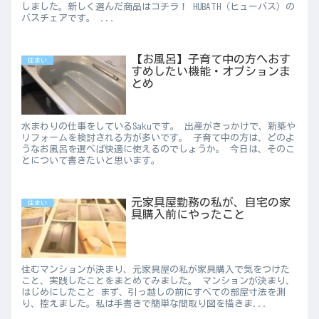
しました。新しく選んだ商品はコチラ！ HUBATH（ヒューバス）の
バスチェアです。 ...
【お風呂】子育て中の方へおす
住まい
すめしたい機能・オプションま
とめ
水まわりの仕事をしているSakuです。 出産がきっかけで、新築や
リフォームを検討される方が多いです。 子育て中の方は、どのよ
うなお風呂を選べば快適に使えるのでしょうか。 今日は、そのこ
とについて書きたいと思います。
元家具屋勤務の私が、自宅の家
住まい
具購入前にやったこと
住むマンションが決まり、元家具屋の私が家具購入で気をつけた
こと、実践したことをまとめてみました。 マンションが決まり、
はじめにしたこと まず、引っ越しの前にすべての部屋寸法を測
り、控えました。私は手書きで簡単な間取り図を描きま...