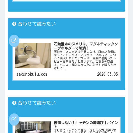
合わせて読みたい
石鹸置きのヌメリは、マグネティックソ
ープホルダーで解消！
石鹸ケースのヌメリが気になり、以前から気に
なっていたマグネティックソープホルダーをつ
いに購入しました。本日は、実際に使用したレ
ビューを書きたいと思います。こちらの商品
は、ハンズで購入しました。ネットで購入を検
討して...
sakunokufu.com
2020.05.05
合わせて読みたい
後悔しない！キッチンの扉選び｜ポイン
ト
はじめにキッチンの扉色、迷われる方が多いで