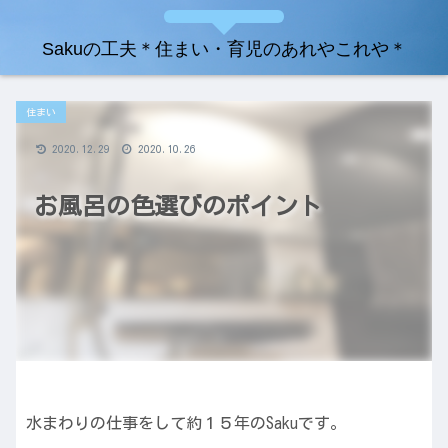
Sakuの工夫＊住まい・育児のあれやこれや＊
住まい
2020.12.29
2020.10.26
お風呂の色選びのポイント
水まわりの仕事をして約１５年のSakuです。