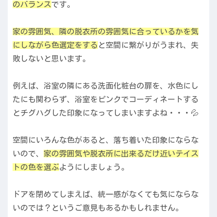
のバランス
です。
家の雰囲気、隣の脱衣所の雰囲気に合っているかを気
にしながら色選定をする
と空間に繋がりがうまれ、失
敗しないと思います。
例えば、浴室の隣にある洗面化粧台の扉を、水色にし
たにも関わらず、浴室をピンクでコーディネートする
とチグハグした印象になってしまいますよね・・・💦
空間にいろんな色があると、落ち着いた印象にならな
いので、
家の雰囲気や脱衣所に出来るだけ近いテイス
トの色を選ぶ
ようにしましょう。
ドアを閉めてしまえば、統一感がなくても気にならな
いのでは？というご意見もあるかもしれません。