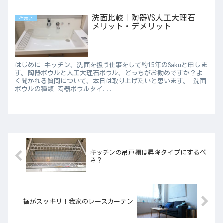
洗面比較｜陶器VS人工大理石
住まい
メリット・デメリット
はじめに キッチン、洗面を扱う仕事をして約15年のSakuと申しま
す。陶器ボウルと人工大理石ボウル、どっちがお勧めですか？よ
く聞かれる質問について、本日は取り上げたいと思います。 洗面
ボウルの種類 陶器ボウルタイ...
キッチンの吊戸棚は昇降タイプにするべ
き？
裾がスッキリ！我家のレースカーテン