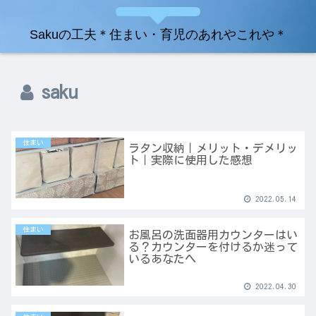
Sakuの工夫＊住まい・育児のあれやこれや＊
saku
住まい
ラタン収納｜メリット・デメリッ
ト｜実際に使用した感想
2022.05.14
住まい
お風呂の洗面器用カウンターはい
る？カウンターを付けるか迷って
いるあなたへ
2022.04.30