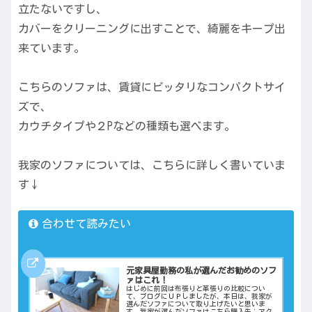
立たないですし、
カバーをクリーニングに出すことで、綺麗をキープ出
来ています。
こちらのソファは、賃貸にピッタリなコンパクトサイ
ズで、
カウチタイプや２Pなどの種類も選べます。
我家のソファについては、こちらに詳しく書いていま
す↓
合わせて読みたい
元家具屋勤務の私が選んだお勧めのソフ
ァはこれ！
はじめに前回は布張りと革張りの比較につい
て、ブログにＵＰしましたが、本日は、我家が
選んだソファについて取り上げたいと思いま
す。我家が選んだソファはこちら購入先：アク