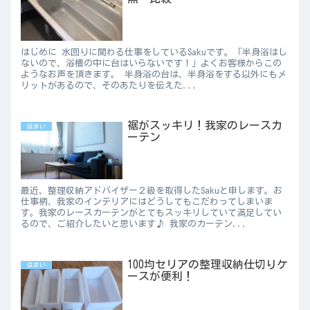
はじめに 水回りに関わる仕事をしているSakuです。「半身浴はし
ないので、浴槽の中に台はいらないです！」よくお客様からこの
ようなお声を頂きます。 半身浴の台は、半身浴をする以外にもメ
リットがあるので、そのあたりを伝えた...
裾がスッキリ！我家のレースカ
住まい
ーテン
最近、整理収納アドバイザー２級を取得したSakuと申します。お
仕事柄、我家のインテリアにはどうしてもこだわってしまいま
す。我家のレースカーテンがとてもスッキリしていて満足してい
るので、ご紹介したいと思います♪ 我家のカーテン...
100均セリアの整理収納仕切りケ
住まい
ースが便利！