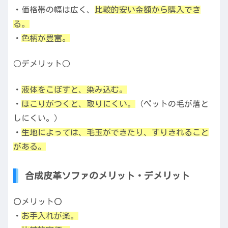
・価格帯の幅は広く、
比較的安い金額から購入でき
る。
・
色柄が豊富。
○デメリット○
・
液体をこぼすと、染み込む。
・
ほこりがつくと、取りにくい。
（ペットの毛が落と
しにくい。）
・
生地によっては、毛玉ができたり、すりきれること
がある。
合成皮革ソファのメリット・デメリット
〇メリット〇
・
お手入れが楽。