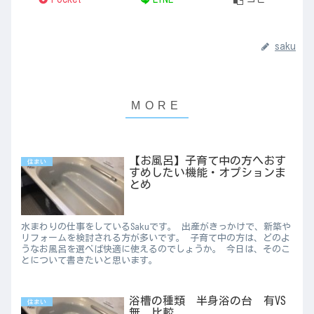
saku
【お風呂】子育て中の方へおす
住まい
すめしたい機能・オプションま
とめ
水まわりの仕事をしているSakuです。 出産がきっかけで、新築や
リフォームを検討される方が多いです。 子育て中の方は、どのよ
うなお風呂を選べば快適に使えるのでしょうか。 今日は、そのこ
とについて書きたいと思います。
浴槽の種類 半身浴の台 有VS
住まい
無 比較