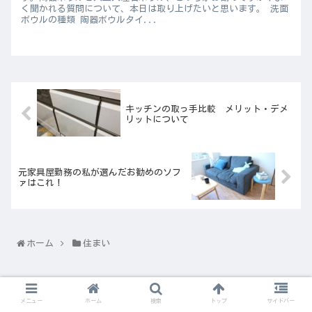
く聞かれる質問について、本日は取り上げたいと思います。 洗面
ボウルの種類 陶器ボウルタイ...
キッチンの取っ手比較 メリット・デメ
リットについて
元家具屋勤務の私が選んだお勧めのソフ
ァはこれ！
ホーム
住まい
メニュー
ホーム
検索
トップ
サイドバー